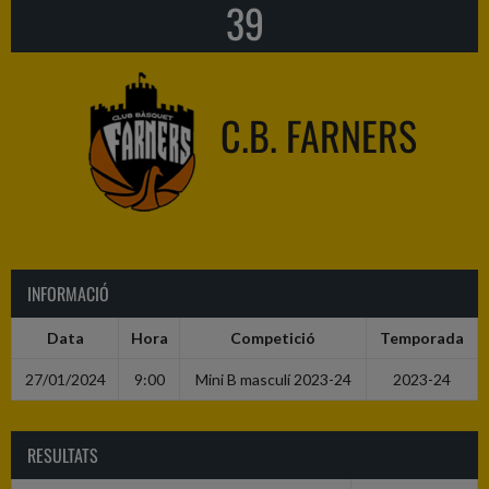
39
C.B. FARNERS
INFORMACIÓ
Data
Hora
Competició
Temporada
27/01/2024
9:00
Mini B masculí 2023-24
2023-24
RESULTATS