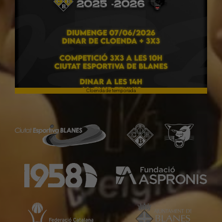
Cloenda de temporada