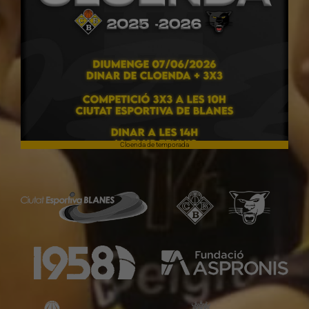
Cloenda de temporada