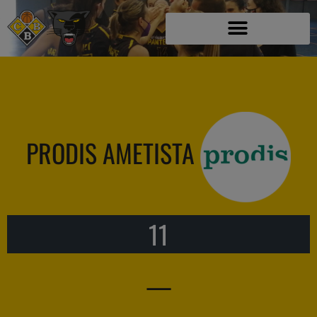
PRODIS AMETISTA
11
—