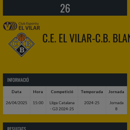
26
C.E. EL VILAR-C.B. BL
INFORMACIÓ
Data
Hora
Competició
Temporada
Jornada
26/04/2025
15:00
Lliga Catalana
2024-25
Jornada
- G3 2024-25
8
RESULTATS