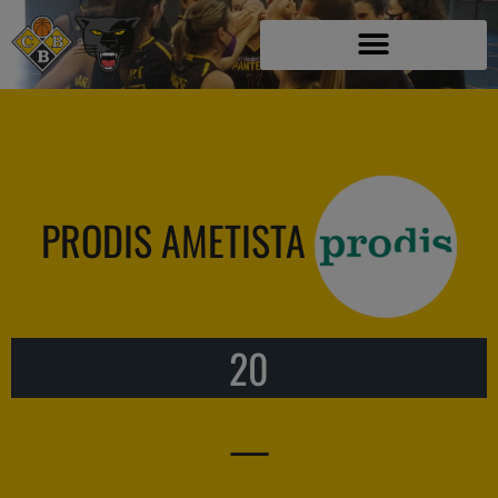
PRODIS AMETISTA
20
—