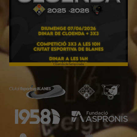
Cloenda de temporada