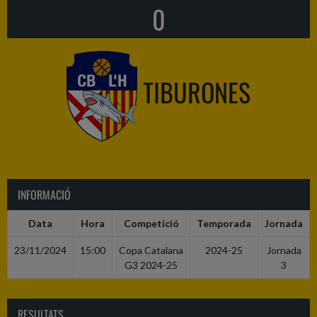
0
TIBURONES
INFORMACIÓ
Data
Hora
Competició
Temporada
Jornada
23/11/2024
15:00
Copa Catalana
2024-25
Jornada
G3 2024-25
3
RESULTATS