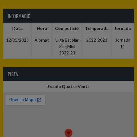
INFORMACIÓ
Data
Hora
Competició
Temporada
Jornada
12/05/2023
Ajornat
Lliga Escolar
2022-2023
Jornada
Pre-Mini
11
2022-23
PISTA
Escola Quatre Vents