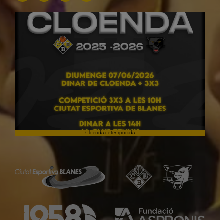
Cloenda de temporada