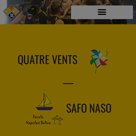
QUATRE VENTS
—
SAFO NASO