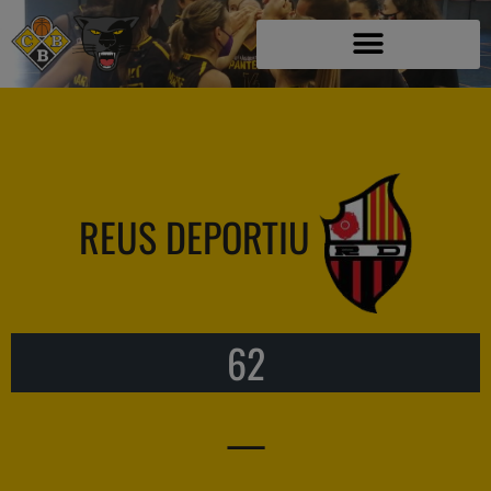
REUS DEPORTIU
62
—