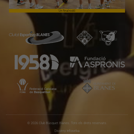
Un final rodó
© 2026 Club Bàsquet Blanes. Tots els drets reservats.
Disseny
infoselva