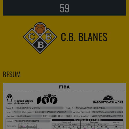
59
C.B. BLANES
RESUM