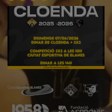
Cloenda de temporada