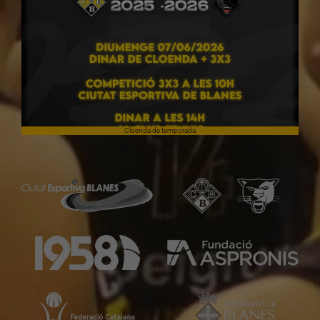
Cloenda de temporada