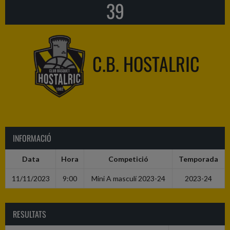
39
C.B. HOSTALRIC
INFORMACIÓ
Data
Hora
Competició
Temporada
11/11/2023
9:00
Mini A masculí 2023-24
2023-24
RESULTATS