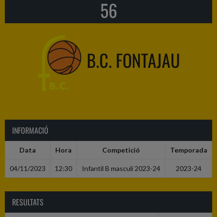
56
B.C. FONTAJAU
INFORMACIÓ
Data
Hora
Competició
Temporada
04/11/2023
12:30
Infantil B masculí 2023-24
2023-24
RESULTATS