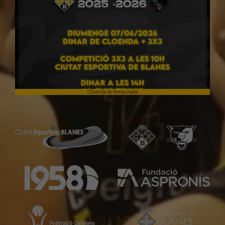
Cloenda de temporada