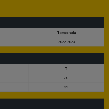
Temporada
2022-2023
T
60
31