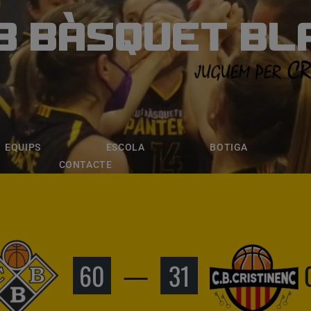
B BÀSQUET BL
ÀSQUET BLANE
ESCOLA
BOTIGA
INSCRIPCI
EQUIPS
ESCOLA
BOTIGA
CONTACTE
60
—
31