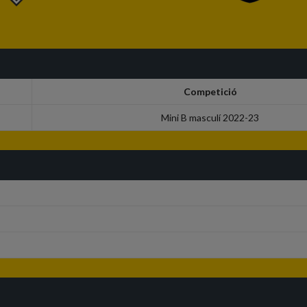
Competició
Mini B masculí 2022-23