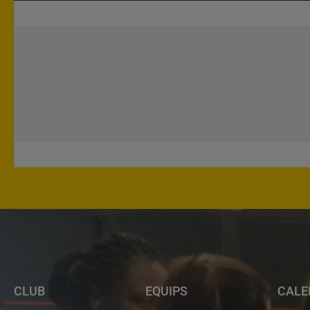
CLUB
EQUIPS
CALE