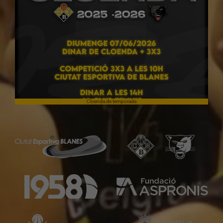
Cloenda de temporada