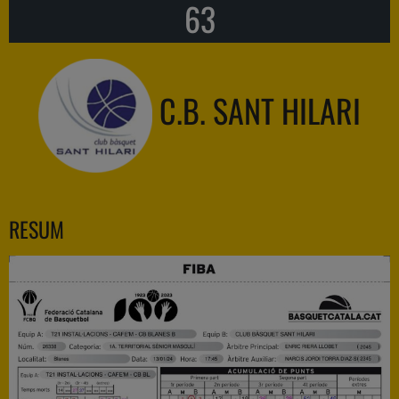
63
C.B. SANT HILARI
RESUM