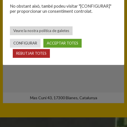
No obstant això, també podeu visitar "[CONFIGURAR]"
per proporcionar un consentiment controlat.
Veure la nostra política de galetes
CONFIGURAR
ACCEPTAR TOTES
REBUTJAR TOTES
Mas Cuní 43, 17300 Blanes, Catalunya