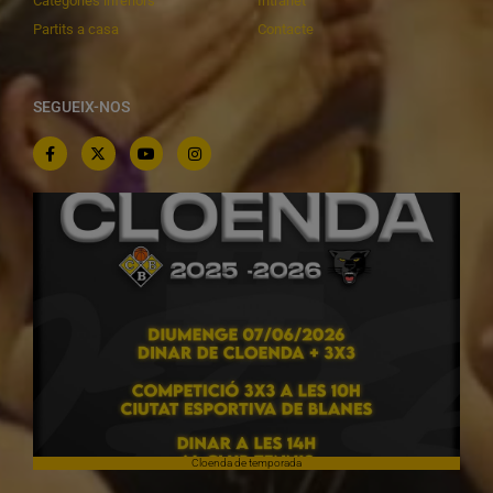
Categories inferiors
Intranet
Partits a casa
Contacte
SEGUEIX-NOS
Cloenda de temporada