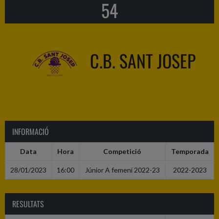
54
C.B. SANT JOSEP
INFORMACIÓ
Data
Hora
Competició
Temporada
28/01/2023
16:00
Júnior A femení 2022-23
2022-2023
RESULTATS