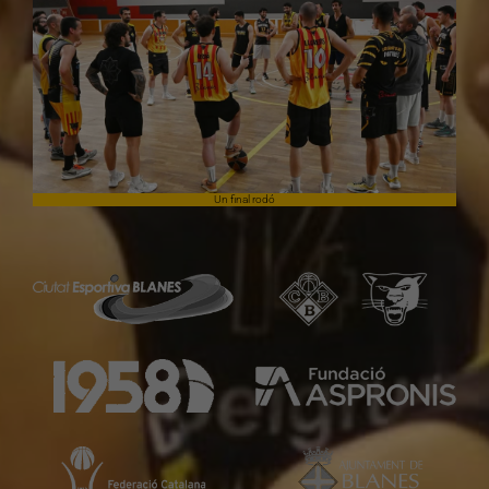
Un final rodó