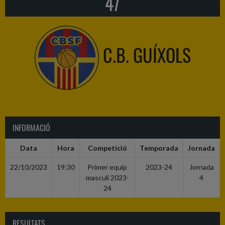
47
C.B. GUÍXOLS
INFORMACIÓ
Data
Hora
Competició
Temporada
Jornada
22/10/2023
19:30
Primer equip
2023-24
Jornada
masculí 2023-
4
24
RESULTATS