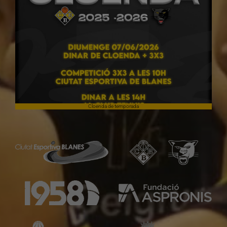
Cloenda de temporada