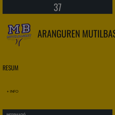
37
ARANGUREN MUTILBA
RESUM
+ INFO