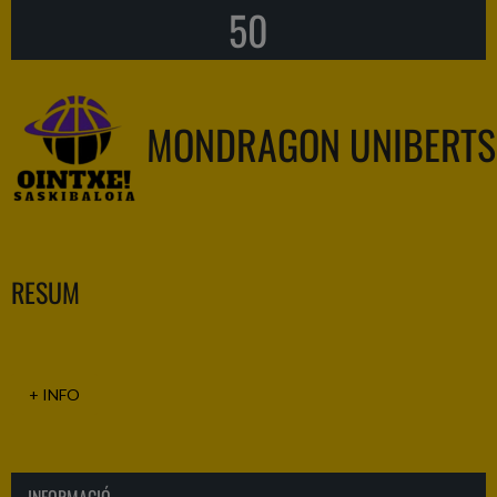
50
MONDRAGON UNIBERTS
RESUM
+ INFO