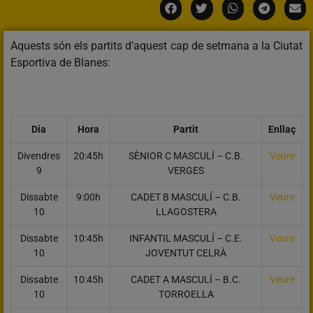
Aquests són els partits d’aquest cap de setmana a la Ciutat
Esportiva de Blanes:
Dia
Hora
Partit
Enllaç
Divendres
20:45h
SÈNIOR C MASCULÍ – C.B.
Veure
9
VERGES
Dissabte
9:00h
CADET B MASCULÍ – C.B.
Veure
10
LLAGOSTERA
Dissabte
10:45h
INFANTIL MASCULÍ – C.E.
Veure
10
JOVENTUT CELRÀ
Dissabte
10:45h
CADET A MASCULÍ – B.C.
Veure
10
TORROELLA