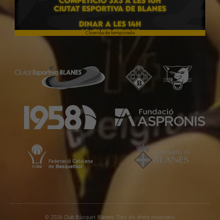
Cloenda de temporada
© 2026 Club Bàsquet Blanes. Tots els drets reservats.