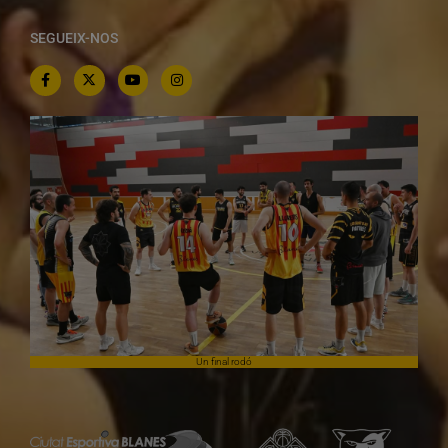
SEGUEIX-NOS
Un final rodó