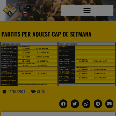
PARTITS PER AQUEST CAP DE SETMANA
16/04/2021
CLUB