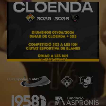
Cloenda de temporada