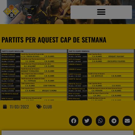
PARTITS PER AQUEST CAP DE SETMANA
11/03/2022
CLUB