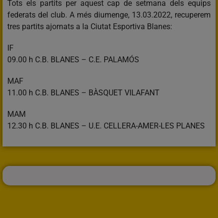
Tots els partits per aquest cap de setmana dels equips
federats del club. A més diumenge, 13.03.2022, recuperem
tres partits ajornats a la Ciutat Esportiva Blanes:
IF
09.00 h C.B. BLANES – C.E. PALAMÓS
MAF
11.00 h C.B. BLANES – BÀSQUET VILAFANT
MAM
12.30 h C.B. BLANES – U.E. CELLERA-AMER-LES PLANES