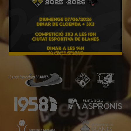
Cloenda de temporada