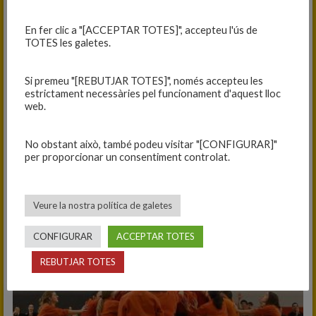
En fer clic a "[ACCEPTAR TOTES]", accepteu l'ús de
TOTES les galetes.
Si premeu "[REBUTJAR TOTES]", només accepteu les
estrictament necessàries pel funcionament d'aquest lloc
web.
No obstant això, també podeu visitar "[CONFIGURAR]"
per proporcionar un consentiment controlat.
Veure la nostra política de galetes
CONFIGURAR
ACCEPTAR TOTES
REBUTJAR TOTES