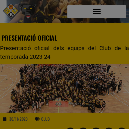
PRESENTACIÓ OFICIAL
Presentació oficial dels equips del Club de la
temporada 2023-24
30/11/2023
CLUB