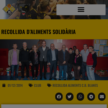
RECOLLIDA D’ALIMENTS SOLIDÀRIA
01/12/2014
CLUB
RECOLLIDA ALIMENTS C.B. BLANES