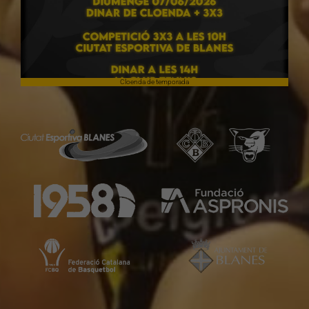
Cloenda de temporada