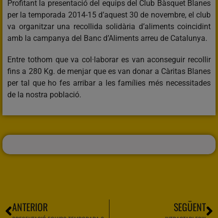
Profitant la presentació del equips del Club Bàsquet Blanes
per la temporada 2014-15 d’aquest 30 de novembre, el club
va organitzar una recollida solidària d’aliments coincidint
amb la campanya del Banc d’Aliments arreu de Catalunya.
Entre tothom que va col·laborar es van aconseguir recollir
fins a 280 Kg. de menjar que es van donar a Càritas Blanes
per tal que ho fes arribar a les famílies més necessitades
de la nostra població.
ANTERIOR
SEGÜENT