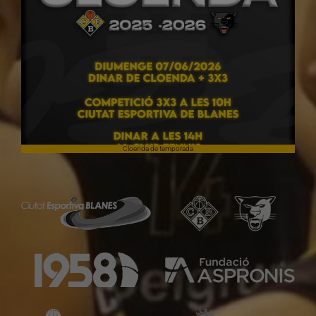
Cloenda de temporada