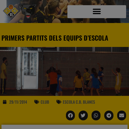
PRIMERS PARTITS DELS EQUIPS D’ESCOLA
29/11/2014
CLUB
ESCOLA C.B. BLANES