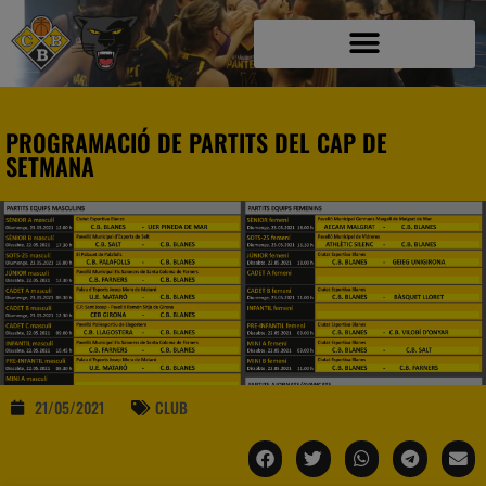
PROGRAMACIÓ DE PARTITS DEL CAP DE
SETMANA
21/05/2021
CLUB