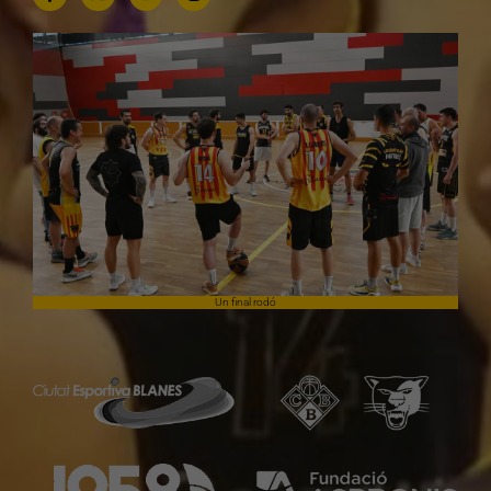
Un final rodó