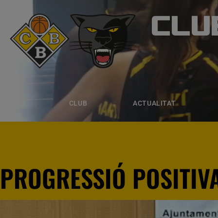
CLU
CLUB B
CLUB
ACTUALITAT
EQUIPS
CLUB
ACTUALITAT
PROGRESSIÓ POSITIV