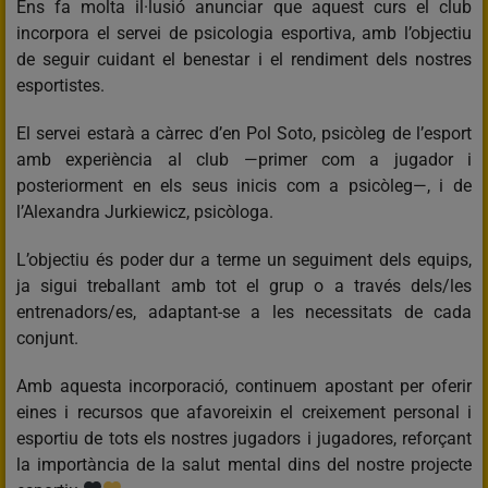
Ens fa molta il·lusió anunciar que aquest curs el club
incorpora el servei de psicologia esportiva, amb l’objectiu
de seguir cuidant el benestar i el rendiment dels nostres
esportistes.
El servei estarà a càrrec d’en Pol Soto, psicòleg de l’esport
amb experiència al club —primer com a jugador i
posteriorment en els seus inicis com a psicòleg—, i de
l’Alexandra Jurkiewicz, psicòloga.
L’objectiu és poder dur a terme un seguiment dels equips,
ja sigui treballant amb tot el grup o a través dels/les
entrenadors/es, adaptant-se a les necessitats de cada
conjunt.
Amb aquesta incorporació, continuem apostant per oferir
eines i recursos que afavoreixin el creixement personal i
esportiu de tots els nostres jugadors i jugadores, reforçant
la importància de la salut mental dins del nostre projecte