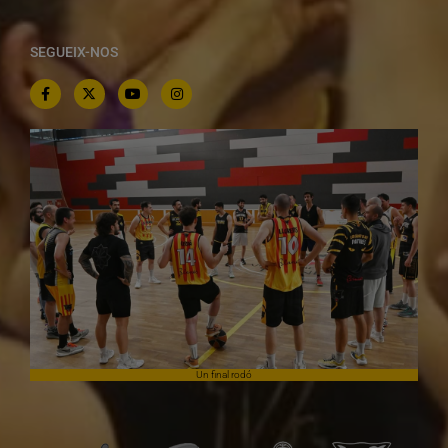
SEGUEIX-NOS
Un final rodó