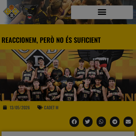
REACCIONEM, PERÒ NO ÉS SUFICIENT
13/05/2026
CADET M