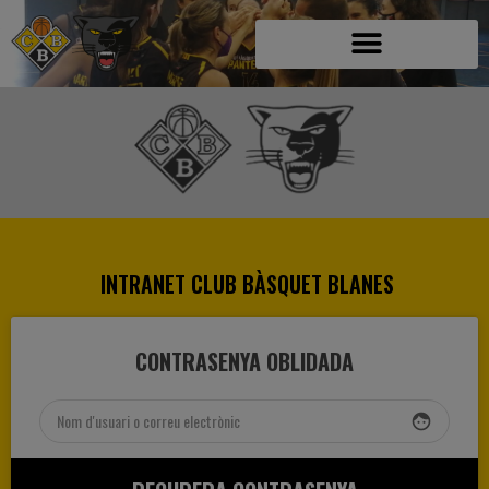
INTRANET CLUB BÀSQUET BLANES
CONTRASENYA OBLIDADA
face