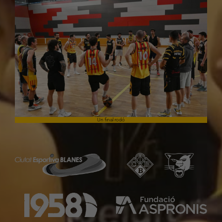
Un final rodó