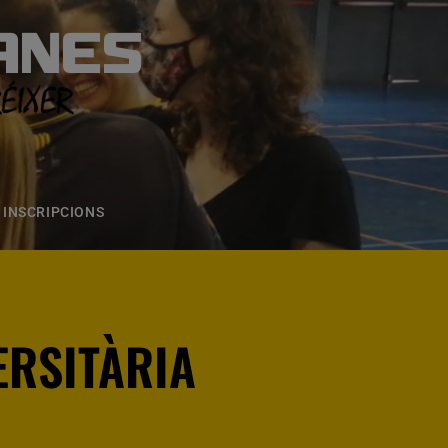
ANES
S
ONS
CONTACTE
INSCRIPCIONS
ERSITÀRIA