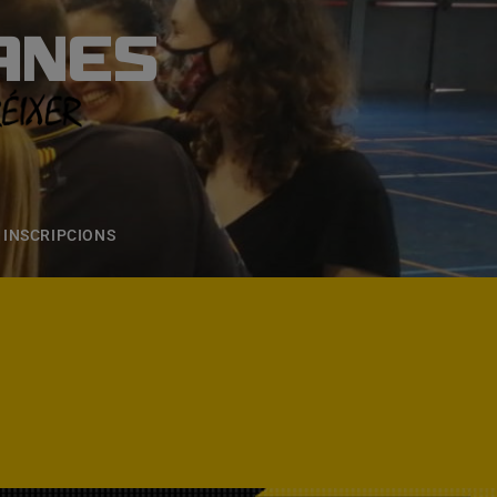
ANES
S
ONS
CONTACTE
INSCRIPCIONS