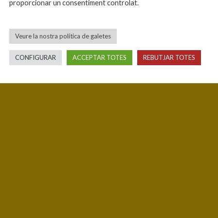
proporcionar un consentiment controlat.
Veure la nostra política de galetes
CONFIGURAR
ACCEPTAR TOTES
REBUTJAR TOTES