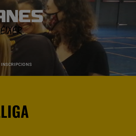
ANES
S
ONS
CONTACTE
INSCRIPCIONS
LLIGA