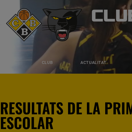
CLU
CLUB B
CLUB
ACTUALITAT
EQUIPS
CLUB
ACTUALITAT
RESULTATS DE LA PRI
ESCOLAR