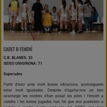
CADET B FEMENÍ
C.B. BLANES: 33
GEIEG UNIGIRONA: 71
Superades
Partit d’inici amb molt bones vibracions, aconseguíem
estar molt igualades. Després d’agafar-nos un bon
avantatge les nostres s’han posat les piles i l’encert a
cistella i les bones jugades han fet que ens poséssim a