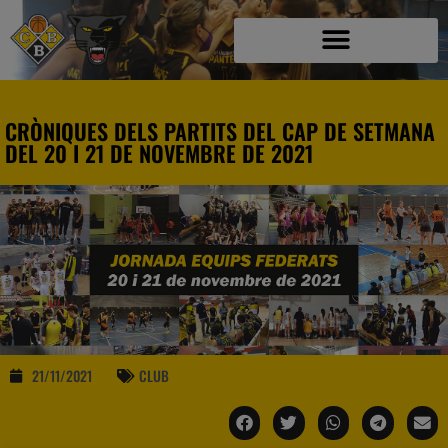
CRÒNIQUES DELS PARTITS DEL CAP DE SETMANA
DEL 20 I 21 DE NOVEMBRE DE 2021
21/11/2021
CLUB