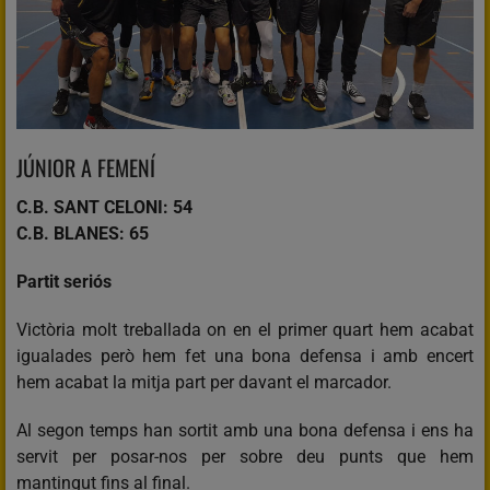
JÚNIOR A FEMENÍ
C.B. SANT CELONI: 54
C.B. BLANES: 65
Partit seriós
Victòria molt treballada on en el primer quart hem acabat
igualades però hem fet una bona defensa i amb encert
hem acabat la mitja part per davant el marcador.
Al segon temps han sortit amb una bona defensa i ens ha
servit per posar-nos per sobre deu punts que hem
mantingut fins al final.