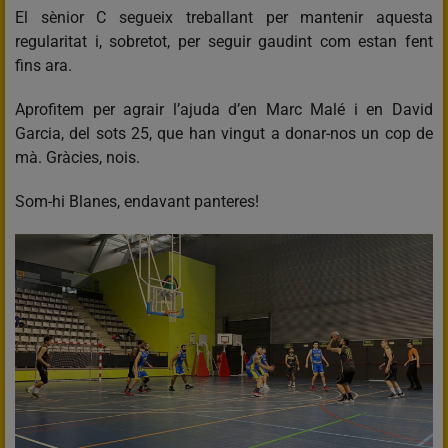
El sènior C segueix treballant per mantenir aquesta
regularitat i, sobretot, per seguir gaudint com estan fent
fins ara.
Aprofitem per agrair l’ajuda d’en Marc Malé i en David
Garcia, del sots 25, que han vingut a donar-nos un cop de
mà. Gràcies, nois.
Som-hi Blanes, endavant panteres!