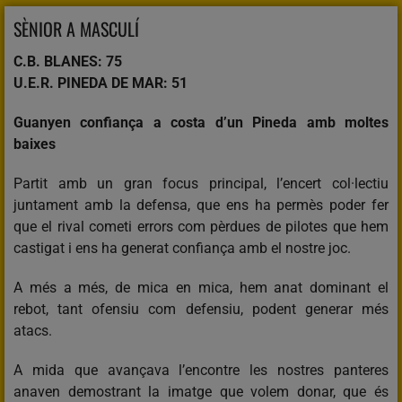
SÈNIOR A MASCULÍ
C.B. BLANES: 75
U.E.R. PINEDA DE MAR: 51
Guanyen confiança a costa d’un Pineda amb moltes
baixes
Partit amb un gran focus principal, l’encert col·lectiu
juntament amb la defensa, que ens ha permès poder fer
que el rival cometi errors com pèrdues de pilotes que hem
castigat i ens ha generat confiança amb el nostre joc.
A més a més, de mica en mica, hem anat dominant el
rebot, tant ofensiu com defensiu, podent generar més
atacs.
A mida que avançava l’encontre les nostres panteres
anaven demostrant la imatge que volem donar, que és