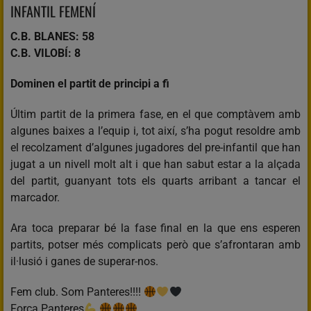
INFANTIL FEMENÍ
C.B. BLANES: 58
C.B. VILOBÍ: 8
Dominen el partit de principi a fi
Últim partit de la primera fase, en el que comptàvem amb
algunes baixes a l’equip i, tot així, s’ha pogut resoldre amb
el recolzament d’algunes jugadores del pre-infantil que han
jugat a un nivell molt alt i que han sabut estar a la alçada
del partit, guanyant tots els quarts arribant a tancar el
marcador.
Ara toca preparar bé la fase final en la que ens esperen
partits, potser més complicats però que s’afrontaran amb
il·lusió i ganes de superar-nos.
Fem club. Som Panteres!!!!
Força Panteres