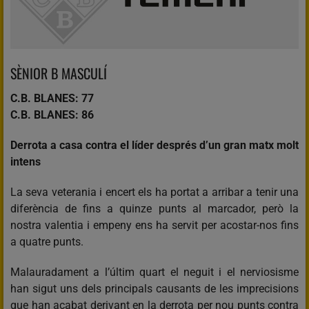
SÈNIOR B MASCULÍ
C.B. BLANES: 77
C.B. BLANES: 86
Derrota a casa contra el líder després d’un gran matx molt
intens
La seva veterania i encert els ha portat a arribar a tenir una
diferència de fins a quinze punts al marcador, però la
nostra valentia i empeny ens ha servit per acostar-nos fins
a quatre punts.
Malauradament a l’últim quart el neguit i el nerviosisme
han sigut uns dels principals causants de les imprecisions
que han acabat derivant en la derrota per nou punts contra