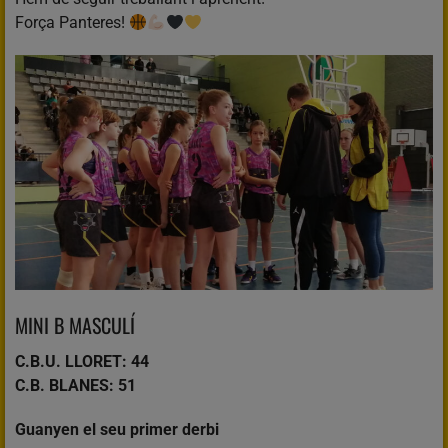
Força Panteres!
MINI B MASCULÍ
C.B.U. LLORET: 44
C.B. BLANES: 51
Guanyen el seu primer derbi