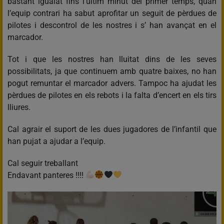
bastant igualat fins l’últim minut del primer temps, quan
l’equip contrari ha sabut aprofitar un seguit de pèrdues de
pilotes i descontrol de les nostres i s’ han avançat en el
marcador.
Tot i que les nostres han lluitat dins de les seves
possibilitats, ja que continuem amb quatre baixes, no han
pogut remuntar el marcador advers. Tampoc ha ajudat les
pèrdues de pilotes en els rebots i la falta d’encert en els tirs
lliures.
Cal agrair el suport de les dues jugadores de l’infantil que
han pujat a ajudar a l’equip.
Cal seguir treballant
Endavant panteres !!!!