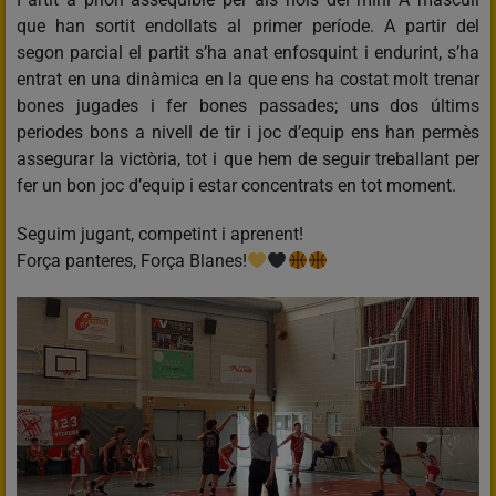
que han sortit endollats al primer període. A partir del
segon parcial el partit s’ha anat enfosquint i endurint, s’ha
entrat en una dinàmica en la que ens ha costat molt trenar
bones jugades i fer bones passades; uns dos últims
periodes bons a nivell de tir i joc d’equip ens han permès
assegurar la victòria, tot i que hem de seguir treballant per
fer un bon joc d’equip i estar concentrats en tot moment.
Seguim jugant, competint i aprenent!
Força panteres, Força Blanes!