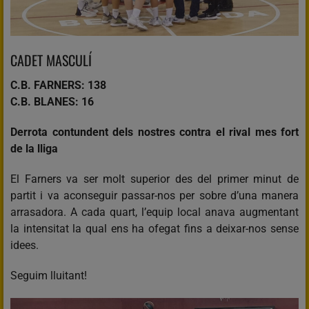
CADET MASCULÍ
C.B. FARNERS: 138
C.B. BLANES: 16
Derrota contundent dels nostres contra el rival mes fort
de la lliga
El Farners va ser molt superior des del primer minut de
partit i va aconseguir passar-nos per sobre d’una manera
arrasadora. A cada quart, l’equip local anava augmentant
la intensitat la qual ens ha ofegat fins a deixar-nos sense
idees.
Seguim lluitant!