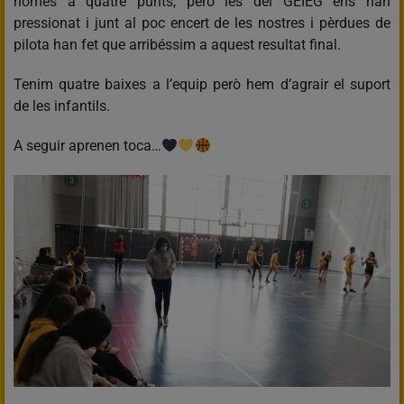
només a quatre punts, però les del GEIEG ens han
pressionat i junt al poc encert de les nostres i pèrdues de
pilota han fet que arribéssim a aquest resultat final.
Tenim quatre baixes a l’equip però hem d’agrair el suport
de les infantils.
A seguir aprenen toca…