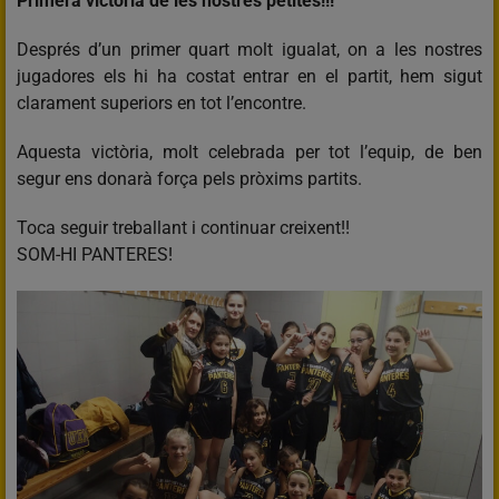
Primera victòria de les nostres petites!!!
Després d’un primer quart molt igualat, on a les nostres
jugadores els hi ha costat entrar en el partit, hem sigut
clarament superiors en tot l’encontre.
Aquesta victòria, molt celebrada per tot l’equip, de ben
segur ens donarà força pels pròxims partits.
Toca seguir treballant i continuar creixent!!
SOM-HI PANTERES!