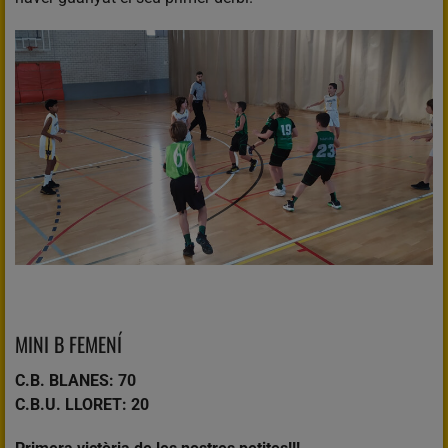
MINI B FEMENÍ
C.B. BLANES: 70
C.B.U. LLORET: 20