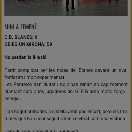
MINI A FEMENÍ
C.B. BLANES: 9
GEIEG UNIGIRONA: 59
No perden la il·lusió
Partit complicat per les noies del Blanes davant un rival
fortíssim i molt experimentat.
Les Panteres han lluitat i no s’han rendit en cap moment
plantant cara a les jugadores del GEIEG amb molta força i
energia.
Han hagut arribades a cistella amb poc encert, però els tres
triples que han aconseguit s’han celebrat com una victòria.
Hem de seguir treballant i aprenent!