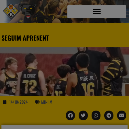
SEGUIM APRENENT
14/10/2024
MINI M