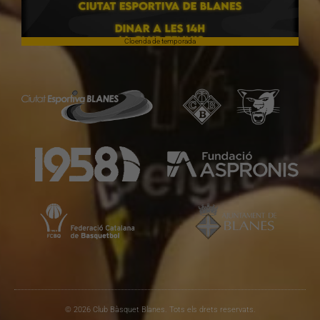
Cloenda de temporada
© 2026 Club Bàsquet Blanes. Tots els drets reservats.