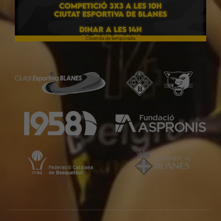
Cloenda de temporada