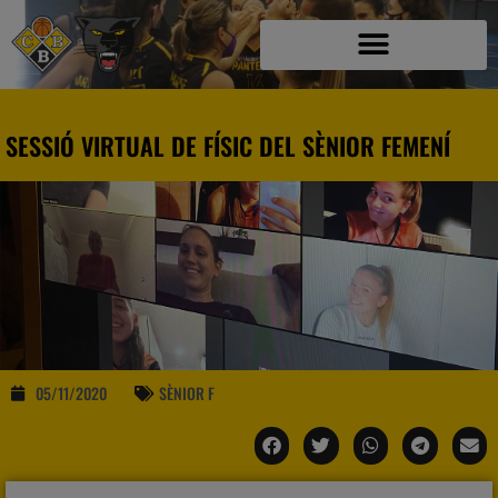
SESSIÓ VIRTUAL DE FÍSIC DEL SÈNIOR FEMENÍ
05/11/2020
SÈNIOR F