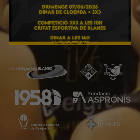
Cloenda de temporada