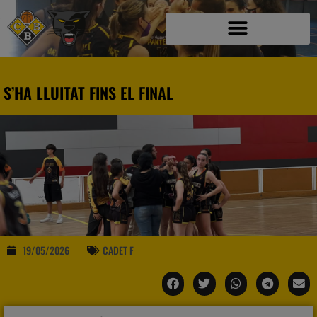
S’HA LLUITAT FINS EL FINAL
19/05/2026
CADET F