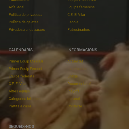
Avís legal
Equips femenins
Política de privadesa
C.E. El Vilar
Política de galetes
Escola
Privadesa a les xarxes
Patrocinadors
CALENDARIS
INFORMACIONS
Primer Equip Masculí
Actualitat
Primer Equip Femení
Inscripcions
Equips federats
Botiga
C.E. El Vilar
Documentació
Altres equips
Playoff
Categories inferiors
Intranet
Partits a casa
Contacte
SEGUEIX-NOS