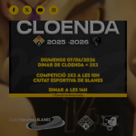
Cloenda de temporada