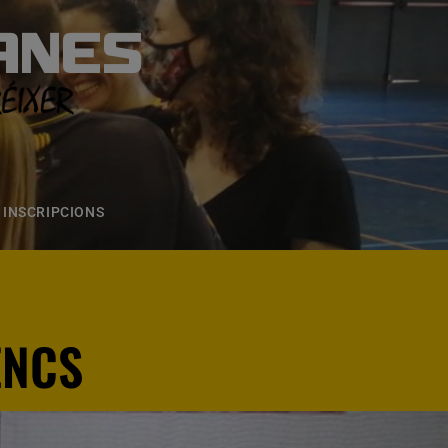
ANES
S
ONS
CONTACTE
INSCRIPCIONS
ENCS