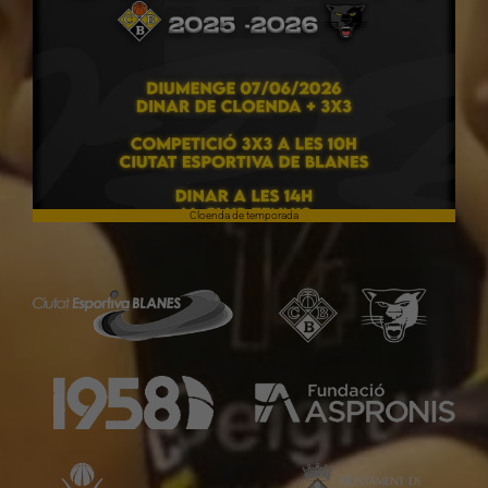
Cloenda de temporada