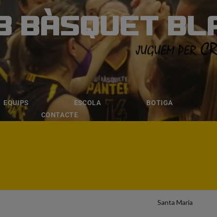
B BÀSQUET BL
ÀSQUET BLANE
ESCOLA
BOTIGA
INSCRIPCI
EQUIPS
ESCOLA
BOTIGA
CONTACTE
Santa Maria