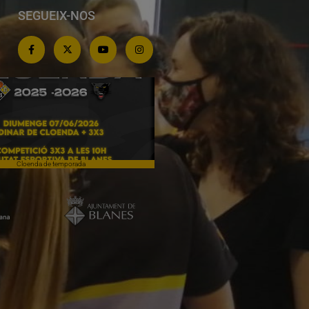
SEGUEIX-NOS
Cloenda de temporada
Campiones a Salou