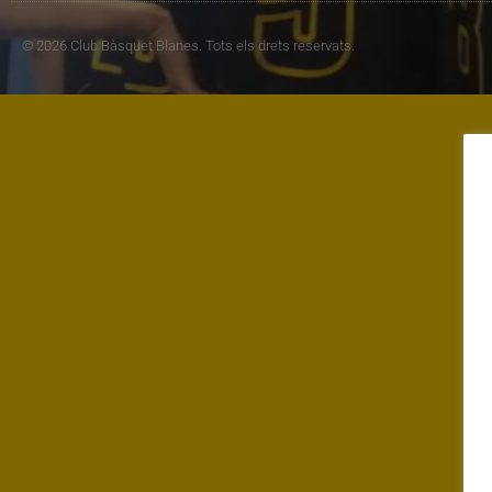
© 2026 Club Bàsquet Blanes. Tots els drets reservats.