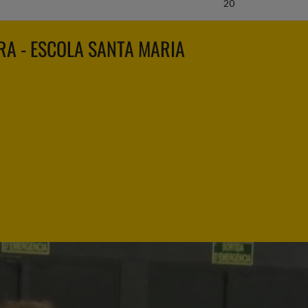
20
A - ESCOLA SANTA MARIA