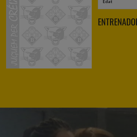
Edat
ENTRENADOR