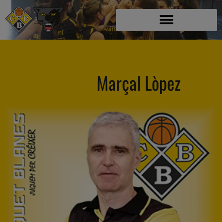
ENTRENADOR
Marçal Lòpez