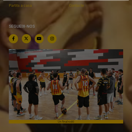
Partits a casa
Contacte
SEGUEIX-NOS
Un final rodó