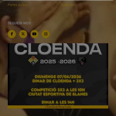
Partits a casa
Contacte
SEGUEIX-NOS
Cloenda de temporada