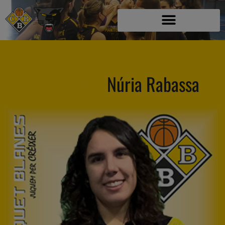
ENTRENADORA
Núria Rabassa