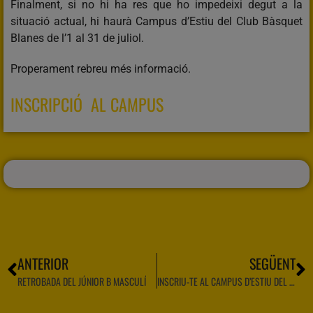
Finalment, si no hi ha res que ho impedeixi degut a la
situació actual, hi haurà Campus d’Estiu del Club Bàsquet
Blanes de l’1 al 31 de juliol.
Properament rebreu més informació.
INSCRIPCIÓ AL CAMPUS
ANTERIOR
SEGÜENT
RETROBADA DEL JÚNIOR B MASCULÍ
INSCRIU-TE AL CAMPUS D’ESTIU DEL CBB!!!