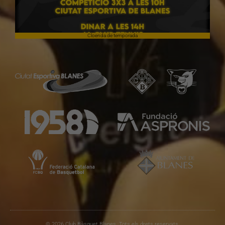
Cloenda de temporada
© 2026 Club Bàsquet Blanes. Tots els drets reservats.