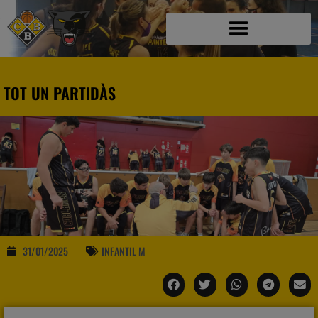
TOT UN PARTIDÀS
31/01/2025
INFANTIL M