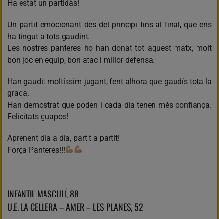
Ha estat un partidàs!
Un partit emocionant des del principi fins al final, que ens
ha tingut a tots gaudint.
Les nostres panteres ho han donat tot aquest matx, molt
bon joc en equip, bon atac i millor defensa.
Han gaudit moltíssim jugant, fent alhora que gaudís tota la
grada.
Han demostrat que poden i cada dia tenen més confiança.
Felicitats guapos!
Aprenent dia a dia, partit a partit!
Força Panteres!!!
INFANTIL MASCULÍ, 88
U.E. LA CELLERA – AMER – LES PLANES, 52