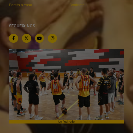
Partits a casa
Contacte
SEGUEIX-NOS
Un final rodó