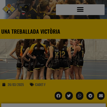
UNA TREBALLADA VICTÒRIA
26/03/2025
CADET F