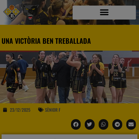
UNA VICTÒRIA BEN TREBALLADA
23/12/2025
SÈNIOR F