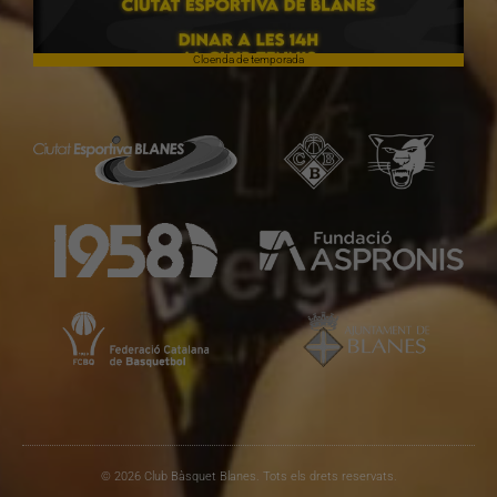
Cloenda de temporada
© 2026 Club Bàsquet Blanes. Tots els drets reservats.