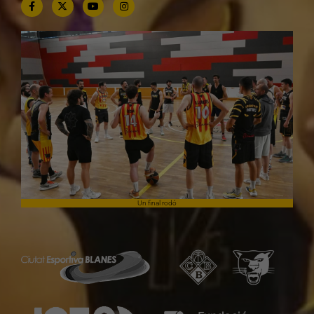
Un final rodó