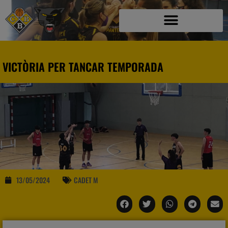
VICTÒRIA PER TANCAR TEMPORADA
13/05/2024
CADET M