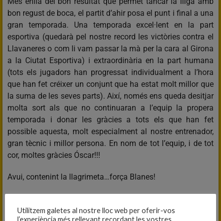
Més enllà del bon resultat que permet tancar la lliga amb
bon regust de boca, el partit d’ahir posa el punt i final a una
gran temporada. Una temporada excel·lent en la part
esportiva (quedarà pel nostre record les victòries contra el
Llavaneres o com li vam passar la mà per la cara al Girona
a la Ciutat Esportiva) i extraordinària en la part humana
(tots els jugadors han progressat individualment a l’hora
que han fet créixer un conjunt que ha estat molt millor que
la suma de les seves parts). Així, només ens queda desitjar
molta sort als que no continuaran a l’equip la propera
temporada i donar les gràcies a tots els que han fet
possible aquesta, molt especialment al nostre entrenador,
gran tècnic i millor persona. En nom de tot l’equip, i de tot
cor, moltes gràcies Óscar!!!
Avui, contenint la llagrimeta…força Blanes!
C.B. PARETS, 68
Utilitzem galetes al nostre lloc web per oferir-vos
INVOPORT C.B. BLANES A, 75
l’experiència més rellevant recordant les vostres