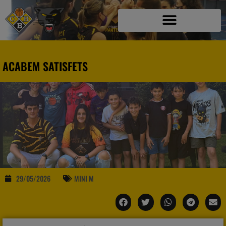
ACABEM SATISFETS
29/05/2026
MINI M