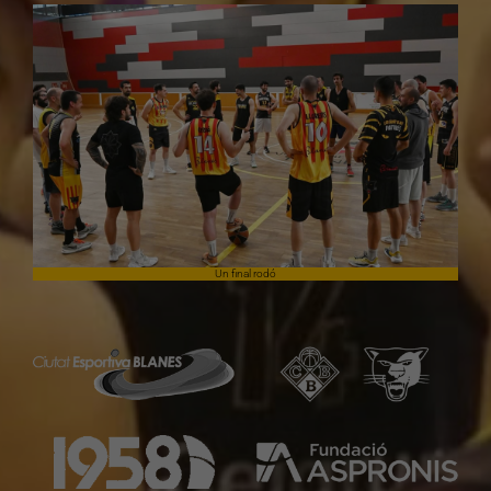
Un final rodó