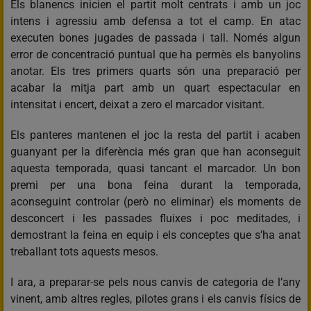
Els blanencs inicien el partit molt centrats i amb un joc
intens i agressiu amb defensa a tot el camp. En atac
executen bones jugades de passada i tall. Només algun
error de concentració puntual que ha permès els banyolins
anotar. Els tres primers quarts són una preparació per
acabar la mitja part amb un quart espectacular en
intensitat i encert, deixat a zero el marcador visitant.
Els panteres mantenen el joc la resta del partit i acaben
guanyant per la diferència més gran que han aconseguit
aquesta temporada, quasi tancant el marcador. Un bon
premi per una bona feina durant la temporada,
aconseguint controlar (però no eliminar) els moments de
desconcert i les passades fluixes i poc meditades, i
demostrant la feina en equip i els conceptes que s’ha anat
treballant tots aquests mesos.
I ara, a preparar-se pels nous canvis de categoria de l’any
vinent, amb altres regles, pilotes grans i els canvis físics de