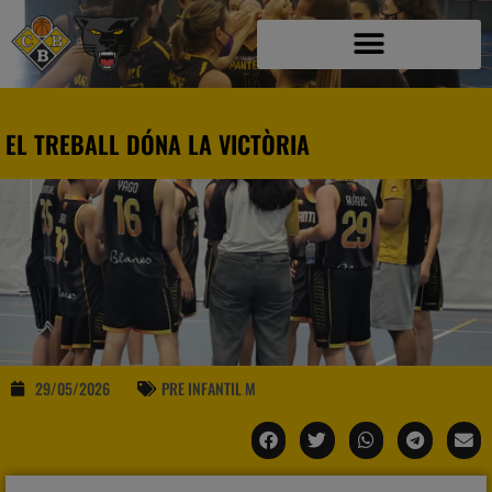
EL TREBALL DÓNA LA VICTÒRIA
29/05/2026
PRE INFANTIL M