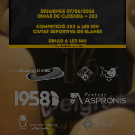
Cloenda de temporada