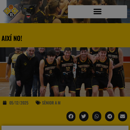
AIXÍ NO!
05/12/2025
SÈNIOR A M