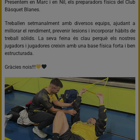
Presentem en Marc i en Nil, els preparadors físics del Club
Bàsquet Blanes.
Treballen setmanalment amb diversos equips, ajudant a
millorar el rendiment, prevenir lesions i incorporar hàbits de
treball sòlids. La seva feina és clau perquè els nostres
jugadors i jugadores creixin amb una base física forta i ben
estructurada.
Gràcies nois!!!