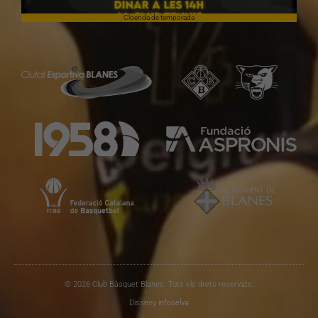
Cloenda de temporada
© 2026 Club Bàsquet Blanes. Tots els drets reservats.
Disseny
infoselva